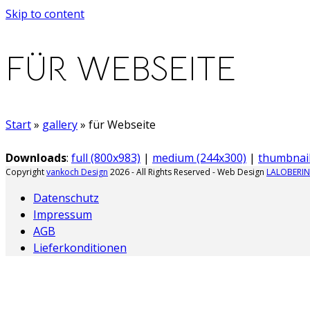
Skip to content
FÜR WEBSEITE
Start
»
gallery
»
für Webseite
Downloads
:
full (800x983)
|
medium (244x300)
|
thumbnail
Copyright
vankoch Design
2026 - All Rights Reserved - Web Design
LALOBERIN
Datenschutz
Impressum
AGB
Lieferkonditionen