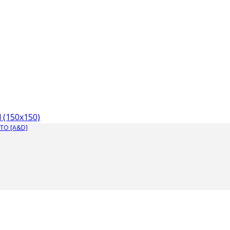
 (150x150)
TO [A&D]