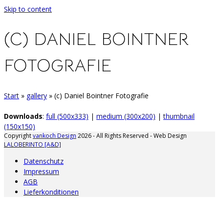
Skip to content
(C) DANIEL BOINTNER
FOTOGRAFIE
Start
»
gallery
»
(c) Daniel Bointner Fotografie
Downloads
:
full (500x333)
|
medium (300x200)
|
thumbnail
(150x150)
Copyright
vankoch Design
2026 - All Rights Reserved - Web Design
LALOBERINTO [A&D]
Datenschutz
Impressum
AGB
Lieferkonditionen
A
d