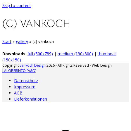
Skip to content
(C) VANKOCH
Start
»
gallery
»
(c) vankoch
Downloads
:
full (500x789)
|
medium (190x300)
|
thumbnail
(150x150)
Copyright
vankoch Design
2026 - All Rights Reserved - Web Design
LALOBERINTO [A&D]
Datenschutz
Impressum
AGB
Lieferkonditionen