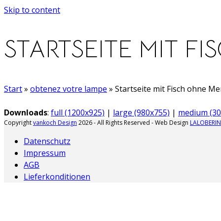
Skip to content
STARTSEITE MIT FI
Start
»
obtenez votre lampe
»
Startseite mit Fisch ohne Me
Downloads
:
full (1200x925)
|
large (980x755)
|
medium (30
Copyright
vankoch Design
2026 - All Rights Reserved - Web Design
LALOBERIN
Datenschutz
Impressum
AGB
Lieferkonditionen