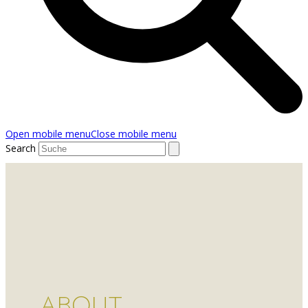
Open mobile menu
Close mobile menu
Search
ABOUT