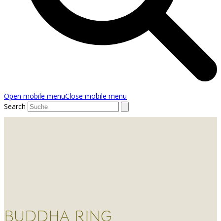
Open mobile menu
Close mobile menu
Search
BUDDHA RING